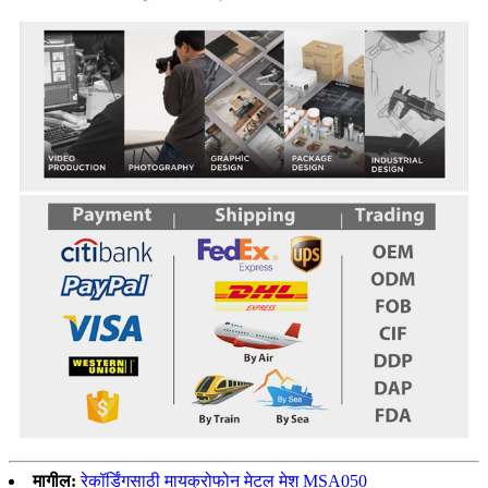
मागील:
रेकॉर्डिंगसाठी मायक्रोफोन मेटल मेश MSA050