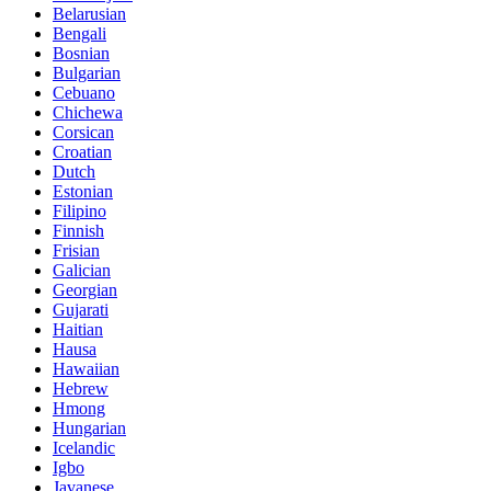
Belarusian
Bengali
Bosnian
Bulgarian
Cebuano
Chichewa
Corsican
Croatian
Dutch
Estonian
Filipino
Finnish
Frisian
Galician
Georgian
Gujarati
Haitian
Hausa
Hawaiian
Hebrew
Hmong
Hungarian
Icelandic
Igbo
Javanese