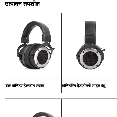
उत्पादन तपशील
बॅक मॉनिटर हेडफोन उघडा
मॉनिटरिंग हेडफोनचे साइड व्ह्यू