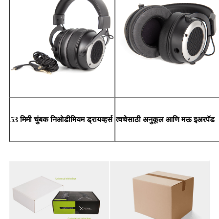
53 मिमी चुंबक निओडीमियम ड्रायव्हर्स
त्वचेसाठी अनुकूल आणि मऊ इअरपॅड