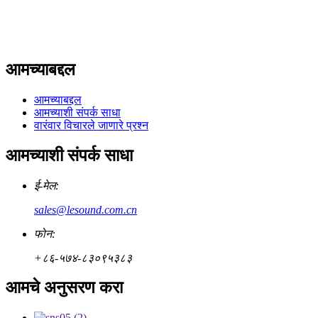
आमच्याबद्दल
आमच्याबद्दल
आमच्याशी संपर्क साधा
वारंवार विचारले जाणारे प्रश्न
आमच्याशी संपर्क साधा
ई-मेल:
sales@lesound.com.cn
फोन:
+८६-५७४-८३०९५३८३
आमचे अनुसरण करा