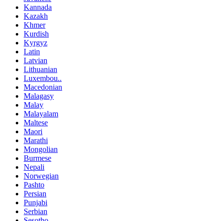
Kannada
Kazakh
Khmer
Kurdish
Kyrgyz
Latin
Latvian
Lithuanian
Luxembou..
Macedonian
Malagasy
Malay
Malayalam
Maltese
Maori
Marathi
Mongolian
Burmese
Nepali
Norwegian
Pashto
Persian
Punjabi
Serbian
Sesotho