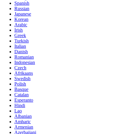
Spanish
Russian
Japanese
Korean
Arabic
Irish
Greek
Turkish
Italian
Danish
Romanian
Indonesian
Czech
Afrikaans
Swedish
Polish
Basque
Catalan
Esperanto
Hindi
Lao
Albanian
Amharic
Armenian
Azerbaijani