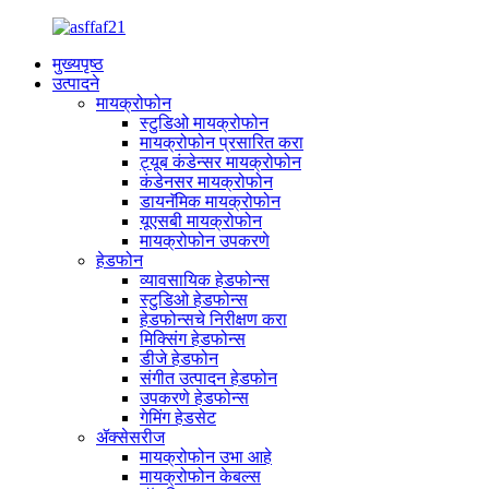
मुख्यपृष्ठ
उत्पादने
मायक्रोफोन
स्टुडिओ मायक्रोफोन
मायक्रोफोन प्रसारित करा
ट्यूब कंडेन्सर मायक्रोफोन
कंडेनसर मायक्रोफोन
डायनॅमिक मायक्रोफोन
यूएसबी मायक्रोफोन
मायक्रोफोन उपकरणे
हेडफोन
व्यावसायिक हेडफोन्स
स्टुडिओ हेडफोन्स
हेडफोन्सचे निरीक्षण करा
मिक्सिंग हेडफोन्स
डीजे हेडफोन
संगीत उत्पादन हेडफोन
उपकरणे हेडफोन्स
गेमिंग हेडसेट
ॲक्सेसरीज
मायक्रोफोन उभा आहे
मायक्रोफोन केबल्स