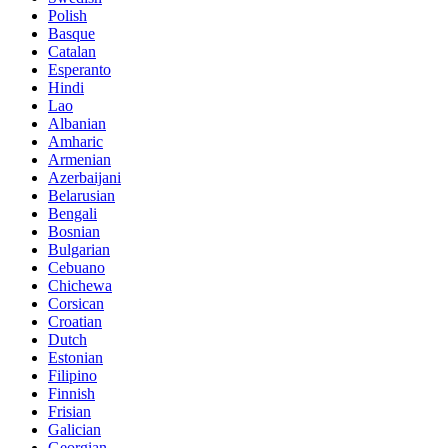
Polish
Basque
Catalan
Esperanto
Hindi
Lao
Albanian
Amharic
Armenian
Azerbaijani
Belarusian
Bengali
Bosnian
Bulgarian
Cebuano
Chichewa
Corsican
Croatian
Dutch
Estonian
Filipino
Finnish
Frisian
Galician
Georgian