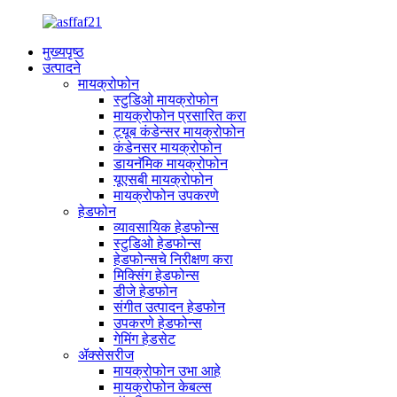
मुख्यपृष्ठ
उत्पादने
मायक्रोफोन
स्टुडिओ मायक्रोफोन
मायक्रोफोन प्रसारित करा
ट्यूब कंडेन्सर मायक्रोफोन
कंडेनसर मायक्रोफोन
डायनॅमिक मायक्रोफोन
यूएसबी मायक्रोफोन
मायक्रोफोन उपकरणे
हेडफोन
व्यावसायिक हेडफोन्स
स्टुडिओ हेडफोन्स
हेडफोन्सचे निरीक्षण करा
मिक्सिंग हेडफोन्स
डीजे हेडफोन
संगीत उत्पादन हेडफोन
उपकरणे हेडफोन्स
गेमिंग हेडसेट
ॲक्सेसरीज
मायक्रोफोन उभा आहे
मायक्रोफोन केबल्स