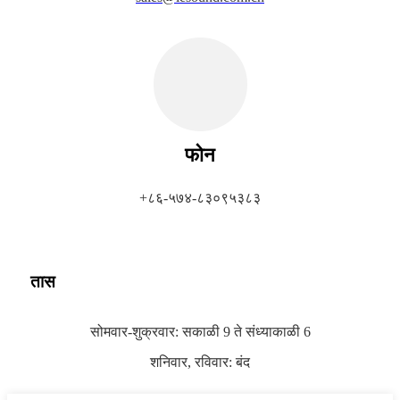
फोन
+८६-५७४-८३०९५३८३
तास
सोमवार-शुक्रवार: सकाळी 9 ते संध्याकाळी 6
शनिवार, रविवार: बंद