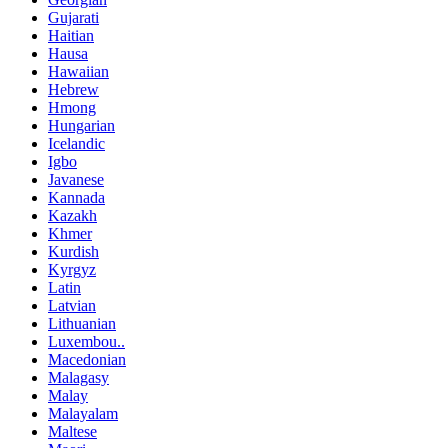
Gujarati
Haitian
Hausa
Hawaiian
Hebrew
Hmong
Hungarian
Icelandic
Igbo
Javanese
Kannada
Kazakh
Khmer
Kurdish
Kyrgyz
Latin
Latvian
Lithuanian
Luxembou..
Macedonian
Malagasy
Malay
Malayalam
Maltese