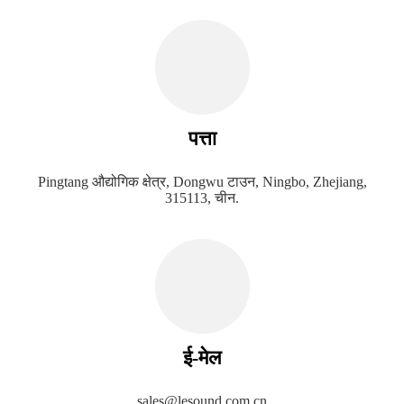
पत्ता
Pingtang औद्योगिक क्षेत्र, Dongwu टाउन, Ningbo, Zhejiang,
315113, चीन.
ई-मेल
sales@lesound.com.cn