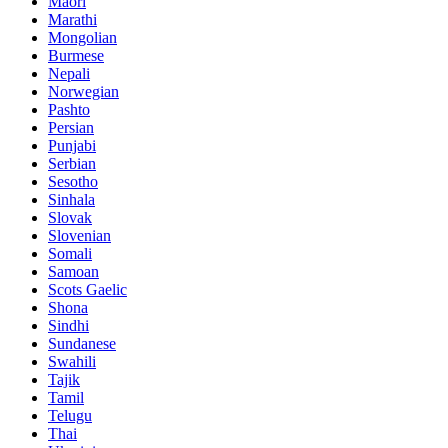
Maori
Marathi
Mongolian
Burmese
Nepali
Norwegian
Pashto
Persian
Punjabi
Serbian
Sesotho
Sinhala
Slovak
Slovenian
Somali
Samoan
Scots Gaelic
Shona
Sindhi
Sundanese
Swahili
Tajik
Tamil
Telugu
Thai