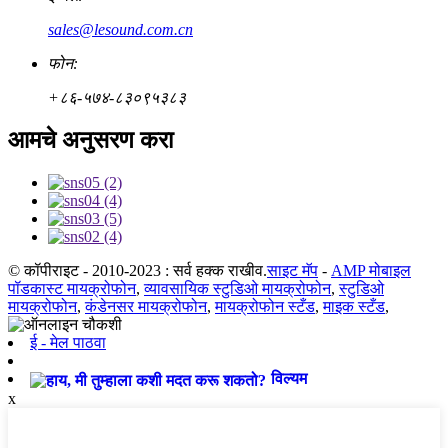
sales@lesound.com.cn
फोन:
+८६-५७४-८३०९५३८३
आमचे अनुसरण करा
© कॉपीराइट - 2010-2023 : सर्व हक्क राखीव.
साइट मॅप
-
AMP मोबाइल
पॉडकास्ट मायक्रोफोन
,
व्यावसायिक स्टुडिओ मायक्रोफोन
,
स्टुडिओ
मायक्रोफोन
,
कंडेनसर मायक्रोफोन
,
मायक्रोफोन स्टँड
,
माइक स्टँड
,
ई - मेल पाठवा
विल्यम
x