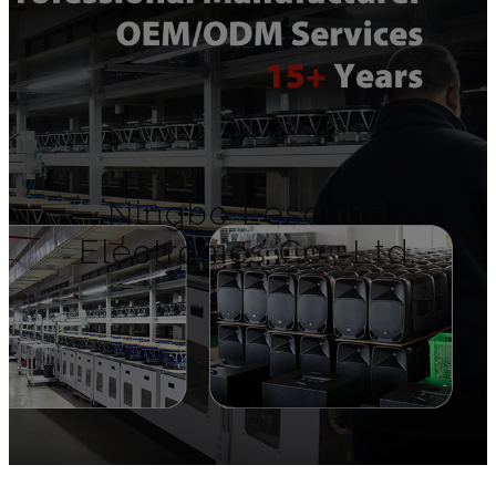
Ningbo Lesound
Electronics Co., Ltd.