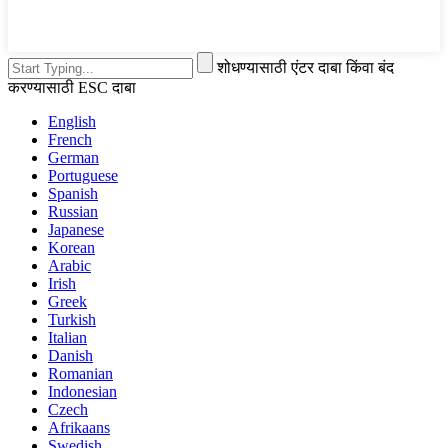
शोधण्यासाठी एंटर दाबा किंवा बंद
करण्यासाठी ESC दाबा
English
French
German
Portuguese
Spanish
Russian
Japanese
Korean
Arabic
Irish
Greek
Turkish
Italian
Danish
Romanian
Indonesian
Czech
Afrikaans
Swedish