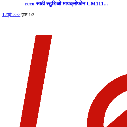
reco साठी स्टुडिओ मायक्रोफोन CM111...
1
2
पुढे >
>>
पृष्ठ 1/2