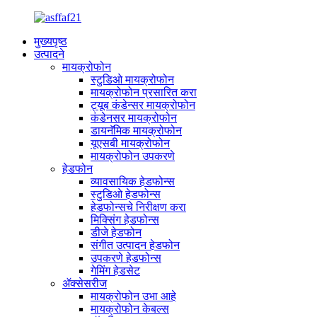
मुख्यपृष्ठ
उत्पादने
मायक्रोफोन
स्टुडिओ मायक्रोफोन
मायक्रोफोन प्रसारित करा
ट्यूब कंडेन्सर मायक्रोफोन
कंडेनसर मायक्रोफोन
डायनॅमिक मायक्रोफोन
यूएसबी मायक्रोफोन
मायक्रोफोन उपकरणे
हेडफोन
व्यावसायिक हेडफोन्स
स्टुडिओ हेडफोन्स
हेडफोन्सचे निरीक्षण करा
मिक्सिंग हेडफोन्स
डीजे हेडफोन
संगीत उत्पादन हेडफोन
उपकरणे हेडफोन्स
गेमिंग हेडसेट
ॲक्सेसरीज
मायक्रोफोन उभा आहे
मायक्रोफोन केबल्स