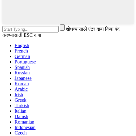
शोधण्यासाठी एंटर दाबा किंवा बंद
करण्यासाठी ESC दाबा
English
French
German
Portuguese
Spanish
Russian
Japanese
Korean
Arabic
Irish
Greek
Turkish
Italian
Danish
Romanian
Indonesian
Czech