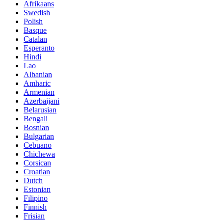
Afrikaans
Swedish
Polish
Basque
Catalan
Esperanto
Hindi
Lao
Albanian
Amharic
Armenian
Azerbaijani
Belarusian
Bengali
Bosnian
Bulgarian
Cebuano
Chichewa
Corsican
Croatian
Dutch
Estonian
Filipino
Finnish
Frisian