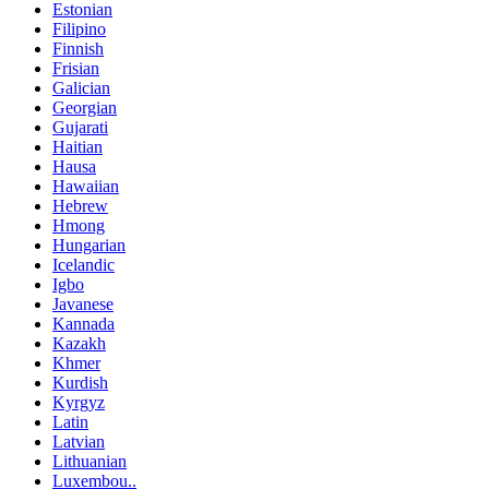
Estonian
Filipino
Finnish
Frisian
Galician
Georgian
Gujarati
Haitian
Hausa
Hawaiian
Hebrew
Hmong
Hungarian
Icelandic
Igbo
Javanese
Kannada
Kazakh
Khmer
Kurdish
Kyrgyz
Latin
Latvian
Lithuanian
Luxembou..