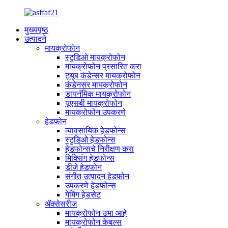
मुख्यपृष्ठ
उत्पादने
मायक्रोफोन
स्टुडिओ मायक्रोफोन
मायक्रोफोन प्रसारित करा
ट्यूब कंडेन्सर मायक्रोफोन
कंडेनसर मायक्रोफोन
डायनॅमिक मायक्रोफोन
यूएसबी मायक्रोफोन
मायक्रोफोन उपकरणे
हेडफोन
व्यावसायिक हेडफोन्स
स्टुडिओ हेडफोन्स
हेडफोन्सचे निरीक्षण करा
मिक्सिंग हेडफोन्स
डीजे हेडफोन
संगीत उत्पादन हेडफोन
उपकरणे हेडफोन्स
गेमिंग हेडसेट
ॲक्सेसरीज
मायक्रोफोन उभा आहे
मायक्रोफोन केबल्स