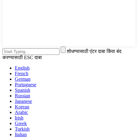
शोधण्यासाठी एंटर दाबा किंवा बंद
करण्यासाठी ESC दाबा
English
French
German
Portuguese
Spanish
Russian
Japanese
Korean
Arabic
Irish
Greek
Turkish
Italian