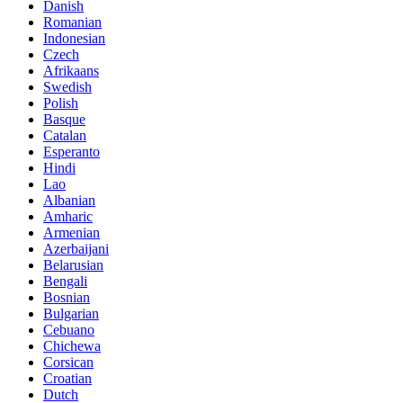
Danish
Romanian
Indonesian
Czech
Afrikaans
Swedish
Polish
Basque
Catalan
Esperanto
Hindi
Lao
Albanian
Amharic
Armenian
Azerbaijani
Belarusian
Bengali
Bosnian
Bulgarian
Cebuano
Chichewa
Corsican
Croatian
Dutch